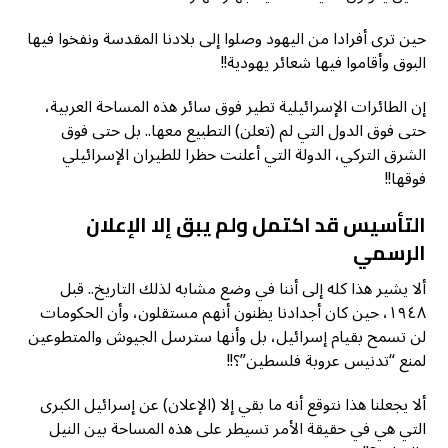
حين ترى أفرادا من اليهود وصلوا إلى بلادنا المقدسة ونفخوا فيها
البوق وأقاموا فيها شعائر يهودية!!
إن الطائرات الإسرائيلية تطير فوق سائر هذه المساحة العربية،
حتى فوق الدول التي لم (تعلن) التطبيع معها.. بل حتى فوق
الشرق التركي، الدولة التي أعلنت حظرا للطيران الإسرائيلي
فوقها!!
التأسيس قد اكتمل ولم يبق إلا الإعلان
الرسمي
ألا يشير هذا كله إلى أننا في وضع مشابه لذلك التاريخ.. قبل
١٩٤٨، حين كان أجدادنا يظنون أنهم مستقلون، وأن الحكومات
لن تسمح بقيام إسرائيل، بل وأنها سترسل الجيوش والمتطوعين
لمنع “تدنيس عروبة فلسطين”؟!!
ألا يجعلنا هذا نتوقع أنه ما بقي إلا (الإعلان) عن إسرائيل الكبرى
التي هي في حقيقة الأمر تسيطر على هذه المساحة بين النيل