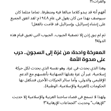
والفرات؟!!
أفهم أنه قد يبدو كلاما مبالغا فيه ومتطرفا.. تماما مثلما كان
سيوصف بهذا من كان يقول في عام ١٩٤٨م: لقد اتفق الجميع
على إنشاء إسرائيل، وإسرائيل قد قامت بالفعل!
ثم لم يبق إذن إلا تصفية الجيوب.. الجيوب التي تعيق قيام هذه
الدولة!!
المعركة واحدة: من غزة إلى السجون.. حرب
على صحوة الأمة
وهذا الذي يحدث في غزة.. وهو نفسه الذي يحدث لكل حركة
إسلامية، غير أن غزة يقتلها الصهاينة بأنفسهم مع الدعم
الإقليمي والدولي، وأما سائر الحركات الأخرى فتتكفل بها
الحكومات (العربية والإسلامية، الوطنية)..
ولهذا لا تسمع في فضاء ساحتنا العربية والإسلامية إلا حديث
“الإرهاب” وحديث “الجماعات الإرهابية”!!