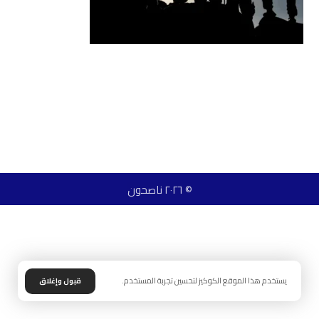
© ٢٠٢٦ ناصحون
يستخدم هذا الموقع الكوكيز لتحسين تجربة المستخدم.
قبول وإغلاق