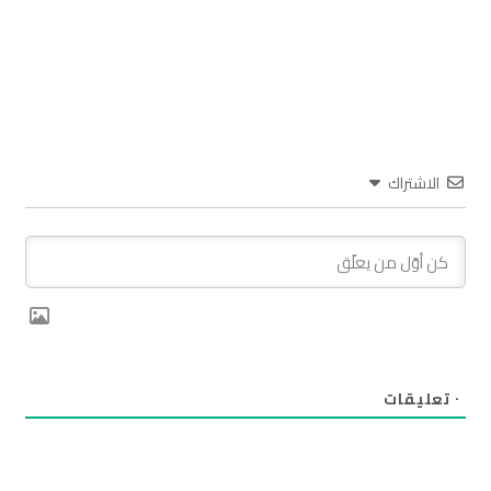
الاشتراك
٠
تعليقات