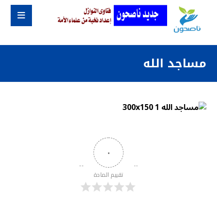
مساجد الله
٠
تقييم المادة