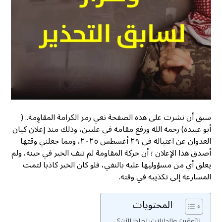
سبق أن نشرت على هذه الصفحة نعي رمز الكرامة المقاوِمة.. (
أبو عبيدة) رحمه الله ورفع مقامه في عليين، وذلك منذ إعلان كيان
العدوان عن اغتياله في ٢٩ أغسطس ٢٠٢٥، ومما جعلني وقتها
أصدق هذا الإعلان ؛ أن حركة المقاومة لم تنف الخبر في حينه، ولم
يعلق أي من مسؤوليها عليه بالنفي، فلو كان الخبر كاذبا لتمت
المسارعة إلى تكذيبه في وقته.
المحتويات
التوقيت والدلالات: لماذا الآن؟