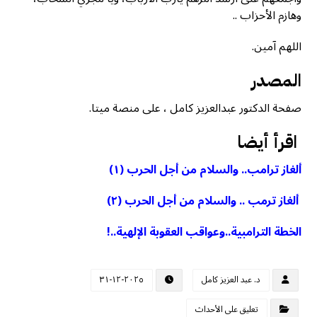
وهازم الأحزاب ..
اللهم آمين.
المصدر
صفحة الدكتور عبدالعزيز كامل ، على منصة ميتا.
اقرأ أيضا
ألغاز ترامب.. والسلام من أجل الحرب (١)
ألغاز ترمب .. والسلام من أجل الحرب (٢)
الخطة الترامبية..وعواقب العقوبة الإلهية..!
د. عبد العزيز كامل
٢٠٢٥-١٢-٣١
تعليق على الأحداث