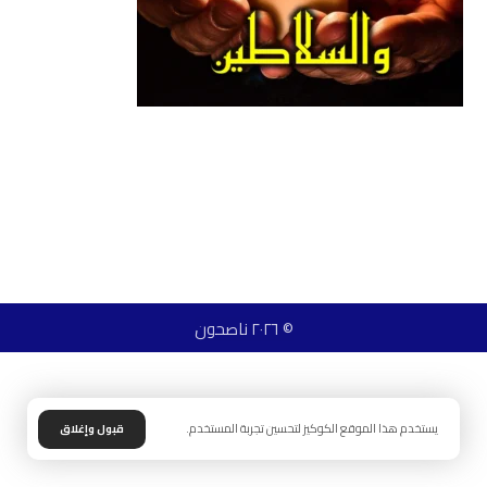
© ٢٠٢٦ ناصحون
يستخدم هذا الموقع الكوكيز لتحسين تجربة المستخدم.
قبول وإغلاق