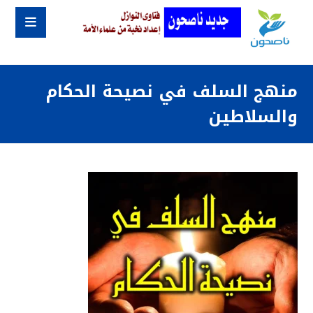
منهج السلف في نصيحة الحكام
والسلاطين