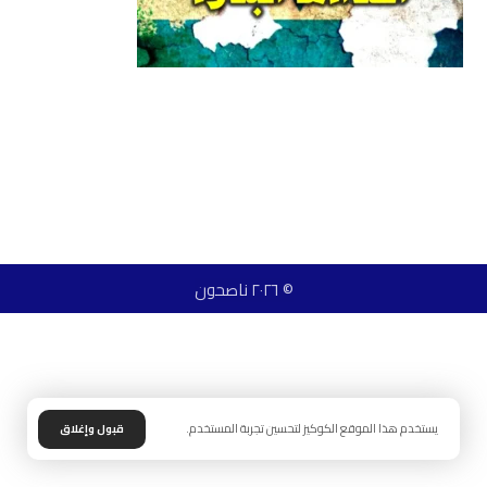
© ٢٠٢٦ ناصحون
يستخدم هذا الموقع الكوكيز لتحسين تجربة المستخدم.
قبول وإغلاق