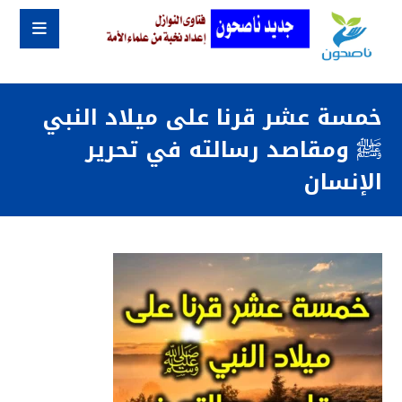
خمسة عشر قرنا على ميلاد النبي
ﷺ ومقاصد رسالته في تحرير
الإنسان