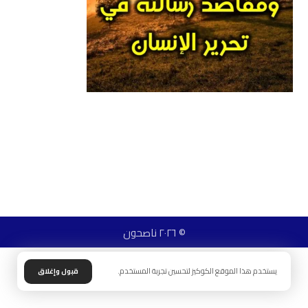
© ٢٠٢٦ ناصحون
يستخدم هذا الموقع الكوكيز لتحسين تجربة المستخدم.
قبول وإغلاق