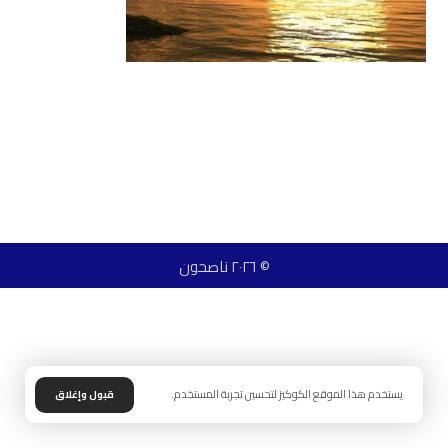
© ٢٠٢٦ ناصحون
يستخدم هذا الموقع الكوكيز لتحسين تجربة المستخدم.
قبول وإغلاق