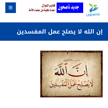
إن الله لا يصلح عمل المفسدين