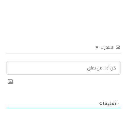
الاشتراك
٠
تعليقات