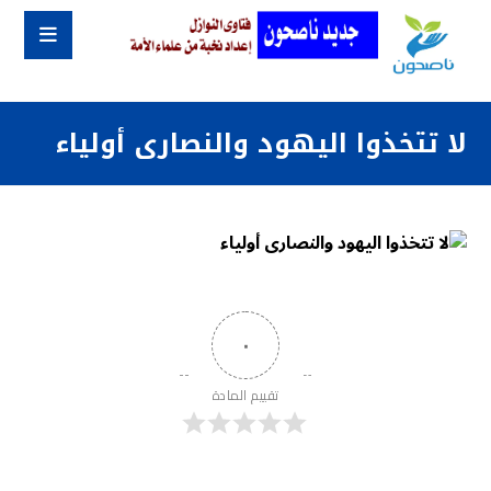
لا تتخذوا اليهود والنصارى أولياء
٠
تقييم المادة