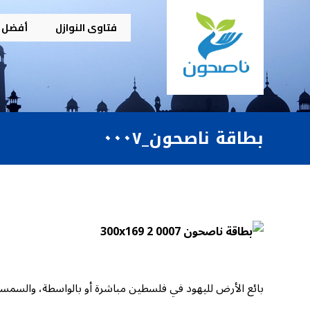
فتاوى النوازل
أفضل م
بطاقة ناصحون_٠٠٠٧
بائع الأرض لليهود في فلسطين مباشرة أو بالواسطة، والسمسار 