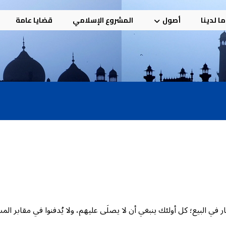
ا لدينا
أصول
المشروع الإسلامي
قضايا عامة
في البيع؛ كل أولئك ينبغي أن لا يصلَى عليهم، ولا يُدفنوا في مقابر ا