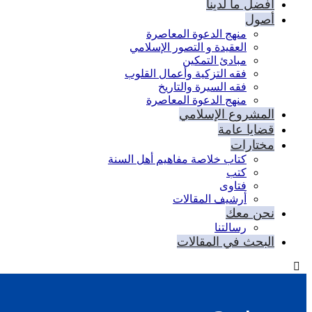
أفضل ما لدينا
أصول
منهج الدعوة المعاصرة
العقيدة و التصور الإسلامي
مبادئ التمكين
فقه التزكية وأعمال القلوب
فقه السيرة والتاريخ
منهج الدعوة المعاصرة
المشروع الإسلامي
قضايا عامة
مختارات
كتاب خلاصة مفاهيم أهل السنة
كتب
فتاوى
أرشيف المقالات
نحن معك
رسالتنا
البحث في المقالات