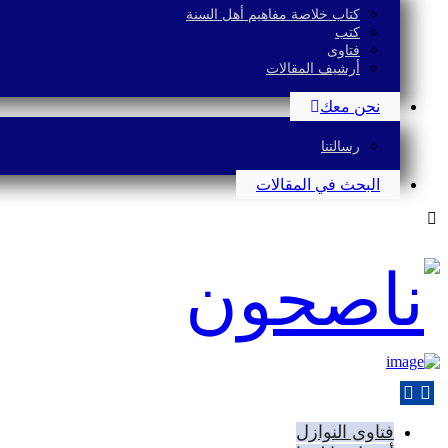
كتاب خلاصة مفاهيم أهل السنة
كتب
فتاوى
أرشيف المقالات
نحن معك
رسالتنا
البحث في المقالات
فتاوى النوازل