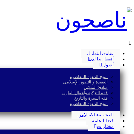
فتاوى النوازل
أفضل ما لدينا
أصول
منهج الدعوة المعاصرة
العقيدة و التصور الإسلامي
مبادئ التمكين
فقه التزكية وأعمال القلوب
فقه السيرة والتاريخ
منهج الدعوة المعاصرة
المشروع الإسلامي
قضايا عامة
مختارات