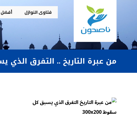
فتاوى النوازل
أفضل م
من عبرة التاريخ .. التفرق الذي