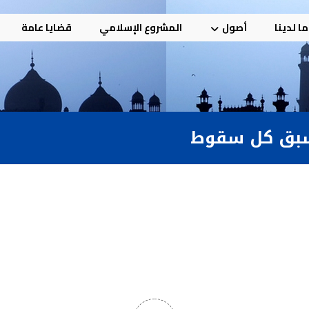
ا لدينا
أصول
المشروع الإسلامي
قضايا عامة
 يسبق كل سقوط