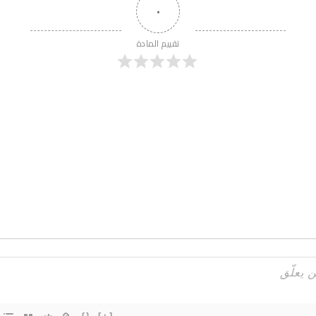
٠
تقييم المادة