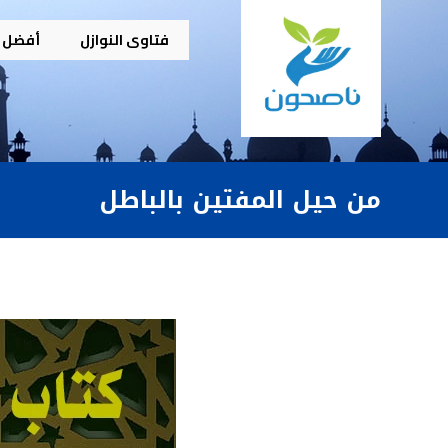
فتاوى النوازل
أفضل م
من حيل المفتين بالباطل