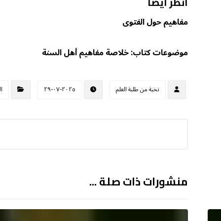
انظر أيضا
مفاهيم حول الفتوى
موضوعات كتاب: خلاصة مفاهيم أهل السنة
نخبة من طلبة العلم
٢٠٢٥-٠٧-٢٩
ا
منشورات ذات صلة ...