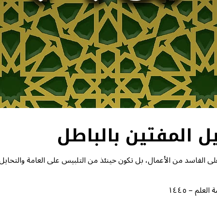
 الفاسد من الأعمال، بل تكون حينئذ من التلبيس على العامة والتحايل ع
لم – ١٤٤٥