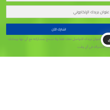
اشترك الآن
تخدم عنوان بريدك للتواصل معك فقط ولا نسمح بمشاركته مع أي جهة
ويمكنك
ق
غاء الاشتراك في أي وقت