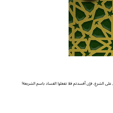
لى الشرع، فإن أفسدتم فلا تفعلوا الفساد باسم الشريعة!