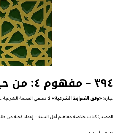
٣٩٤ – مفهوم ٤: من حيل المفتين بالباطل
عبارة:
«وفق الضوابط الشرعية»
لا تضفي الصبغة الشرعية على
المصدر: كتاب خلاصة مفاهيم أهل السنة – إعداد نخبة من طلبة الع