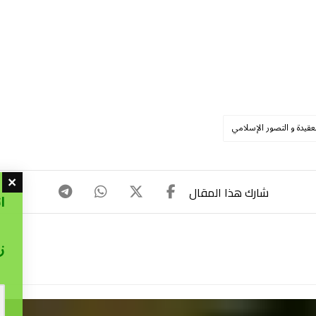
لعقيدة و التصور الإسلامي
ا
ز