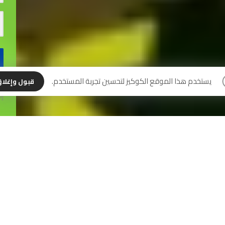
نس
يستخدم هذا الموقع الكوكيز لتحسين تجربة المستخدم.
قبول وإغلا
إل