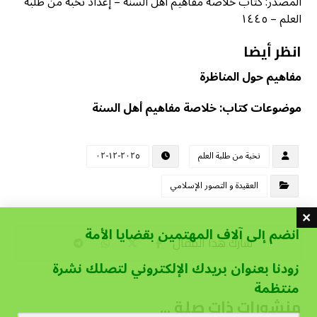
المصدر: كتاب خلاصة مفاهيم أهل السنة – إعداد نخبة من طلبة
العلم – ١٤٤٥
انظر أيضا
مفاهيم حول المناظرة
موضوعات كتاب: خلاصة مفاهيم أهل السنة
نخبة من طلبة العلم
٢٠٢٥-١٢-٠٢
العقيدة و التصور الإسلامي
انضم إلى آلاف المهتمين بقضايا الأمة
زودنا بعنوان بريدك الإلكتروني لتصلك نشرة
منتظمة
منشورات ذات صلة ...