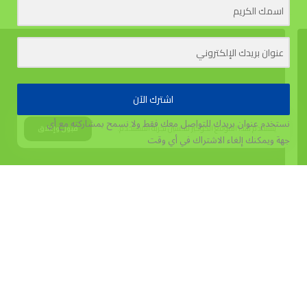
اشترك الآن
نستخدم عنوان بريدك للتواصل معك فقط ولا نسمح بمشاركته مع أي
يستخدم هذا الموقع الكوكيز لتحسين تجربة المستخدم.
قبول وإغلاق
جهة
ويمكنك إلغاء الاشتراك في أي وقت