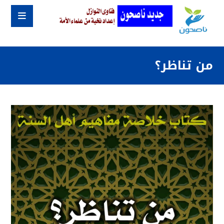
من تناظر؟