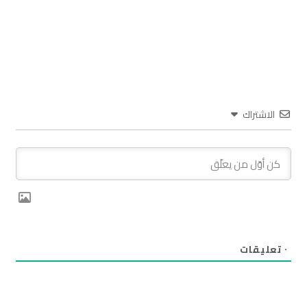
الاشتراك
٠
تعليقات