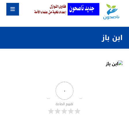
ابن باز
٠
تقييم المادة