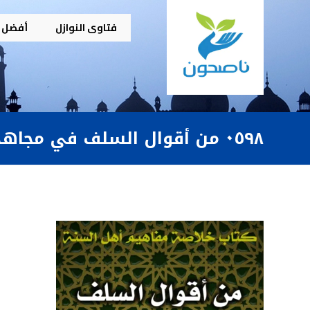
فتاوى النوازل
أفضل م
٠٥٩٨ من أقوال السلف في مجاهدة الهوى والتحذير منه