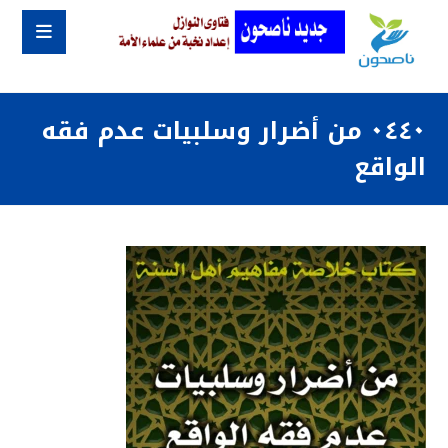
٠٤٤٠ من أضرار وسلبيات عدم فقه
الواقع