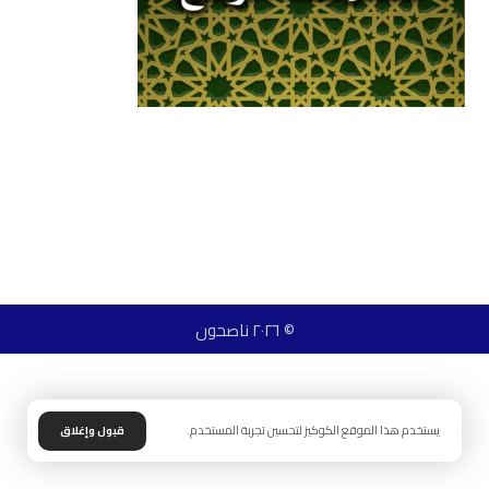
© ٢٠٢٦ ناصحون
يستخدم هذا الموقع الكوكيز لتحسين تجربة المستخدم.
قبول وإغلاق