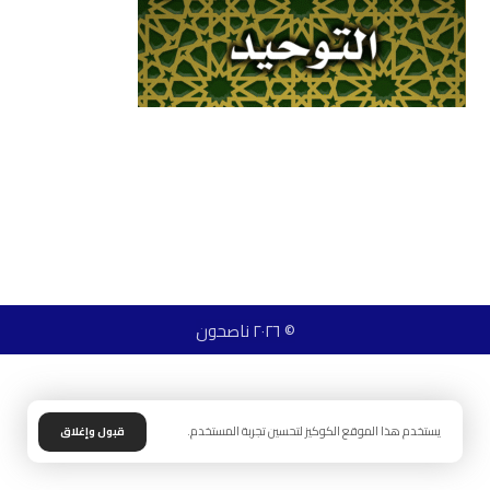
© ٢٠٢٦ ناصحون
يستخدم هذا الموقع الكوكيز لتحسين تجربة المستخدم.
قبول وإغلاق