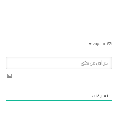
الاشتراك
٠
تعليقات