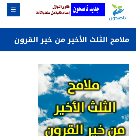
ملامح الثلث الأخير من خير القرون