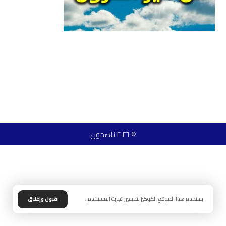
© ٢٠٢٦ ناصحون
يستخدم هذا الموقع الكوكيز لتحسين تجربة المستخدم.
قبول وإغلاق