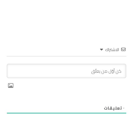
الاشتراك
٠
تعليقات