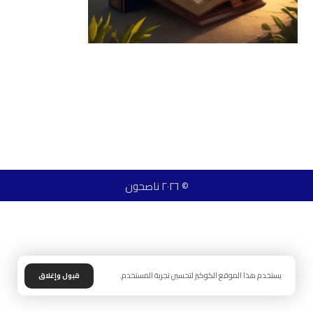
© ٢٠٢٦ ناصحون
يستخدم هذا الموقع الكوكيز لتحسين تجربة المستخدم.
قبول وإغلاق