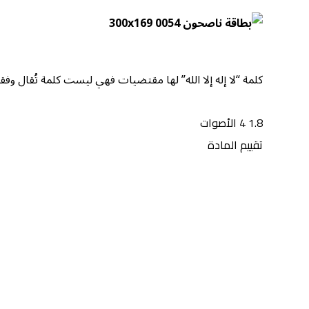
كلمة “لا إله إلا الله” لها مقتضيات فهي ليست كلمة تُقال وف
1.8
4
الأصوات
تقييم المادة