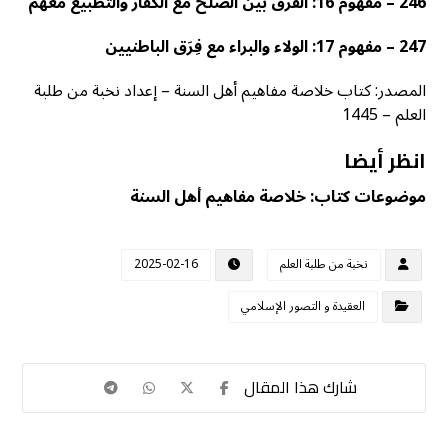
246 – مفهوم 16: الفرق بين الصلح مع الكفار والتطبيع معهم
247 – مفهوم 17: الولاء والبراء مع فِرَق الباطنيين
المصدر: كتاب خلاصة مفاهيم أهل السنة – إعداد نخبة من طلبة
العلم – 1445
انظر أيضا
موضوعات كتاب: خلاصة مفاهيم أهل السنة
نخبة من طلبة العلم
2025-02-16
العقيدة و التصور الإسلامي