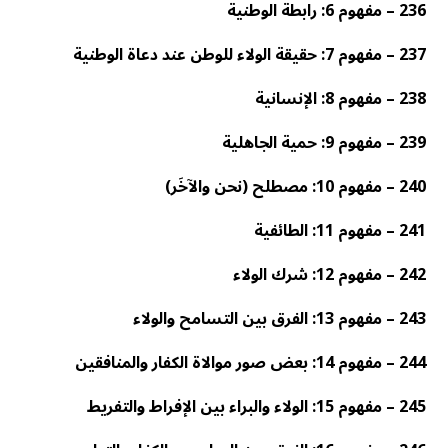
236 – مفهوم 6: رابطة الوطنية
237 – مفهوم 7: حقيقة الولاء للوطن عند دعاة الوطنية
238 – مفهوم 8: الإنسانية
239 – مفهوم 9: حمية الجاهلية
240 – مفهوم 10: مصطلح (نحن والآخَر)
241 – مفهوم 11: الطائفية
242 – مفهوم 12: شرك الولاء
243 – مفهوم 13: الفرق بين التسامح والولاء
244 – مفهوم 14: بعض صور موالاة الكفار والمنافقين
245 – مفهوم 15: الولاء والبراء بين الإفراط والتفريط