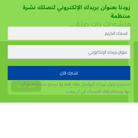
زودنا بعنوان بريدك الإلكتروني لتصلك نشرة
منتظمة
منشورات ذات صلة ...
اشترك الآن
نستخدم عنوان بريدك للتواصل معك فقط ولا نسمح بمشاركته مع أي
يستخدم هذا الموقع الكوكيز لتحسين تجربة المستخدم.
قبول وإغلاق
جهة
ويمكنك إلغاء الاشتراك في أي وقت