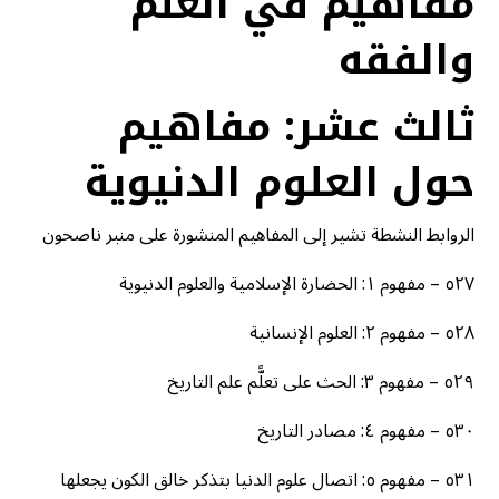
مفاهيم في العلم
والفقه
ثالث عشر: مفاهيم
حول العلوم الدنيوية
الروابط النشطة تشير إلى المفاهيم المنشورة على منبر ناصحون
٥٢٧ – مفهوم ١: الحضارة الإسلامية والعلوم الدنيوية
٥٢٨ – مفهوم ٢: العلوم الإنسانية
٥٢٩ – مفهوم ٣: الحث على تعلًّم علم التاريخ
٥٣٠ – مفهوم ٤: مصادر التاريخ
٥٣١ – مفهوم ٥: اتصال علوم الدنيا بتذكر خالق الكون يجعلها