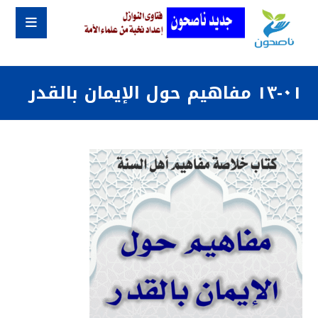
٠١-١٣ مفاهيم حول الإيمان بالقدر