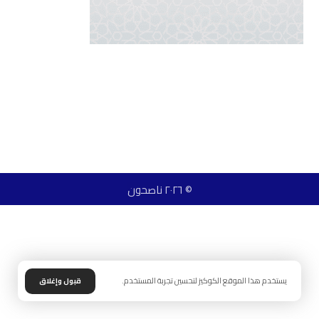
© ٢٠٢٦ ناصحون
يستخدم هذا الموقع الكوكيز لتحسين تجربة المستخدم.
قبول وإغلاق