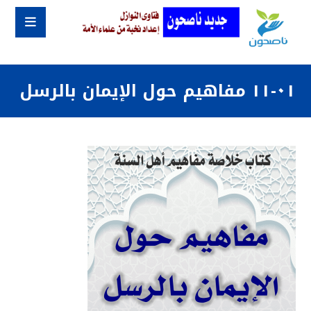
٠١-١١ مفاهيم حول الإيمان بالرسل