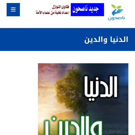
الدنيا والدين