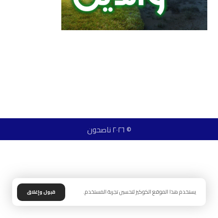
© ٢٠٢٦ ناصحون
يستخدم هذا الموقع الكوكيز لتحسين تجربة المستخدم.
قبول وإغلاق