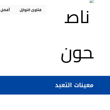
فتاوى النوازل
أفضل م
معينات التعبد