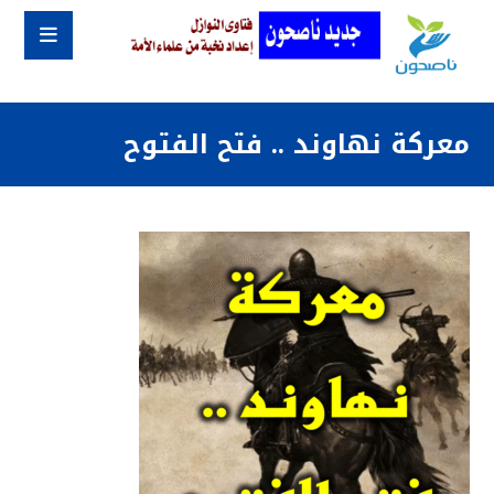
معركة نهاوند .. فتح الفتوح