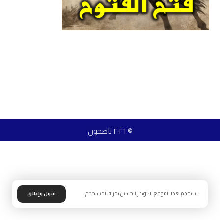
© ٢٠٢٦ ناصحون
يستخدم هذا الموقع الكوكيز لتحسين تجربة المستخدم.
قبول وإغلاق