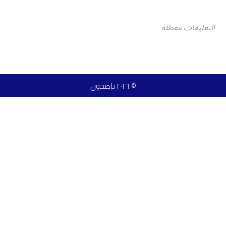
التعليقات معطلة
© ٢٠٢٦ ناصحون