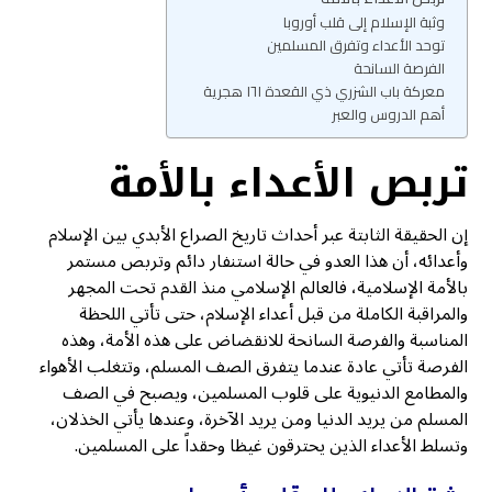
وثبة الإسلام إلى قلب أوروبا
توحد الأعداء وتفرق المسلمين
الفرصة السانحة
معركة باب الشزري ذي القعدة ١٦١ هجرية
أهم الدروس والعبر
تربص الأعداء بالأمة
إن الحقيقة الثابتة عبر أحداث تاريخ الصراع الأبدي بين الإسلام
وأعدائه، أن هذا العدو في حالة استنفار دائم وتربص مستمر
بالأمة الإسلامية، فالعالم الإسلامي منذ القدم تحت المجهر
والمراقبة الكاملة من قبل أعداء الإسلام، حتى تأتي اللحظة
المناسبة والفرصة السانحة للانقضاض على هذه الأمة، وهذه
الفرصة تأتي عادة عندما يتفرق الصف المسلم، وتتغلب الأهواء
والمطامع الدنيوية على قلوب المسلمين، ويصبح في الصف
المسلم من يريد الدنيا ومن يريد الآخرة، وعندها يأتي الخذلان،
وتسلط الأعداء الذين يحترقون غيظا وحقداً على المسلمين.