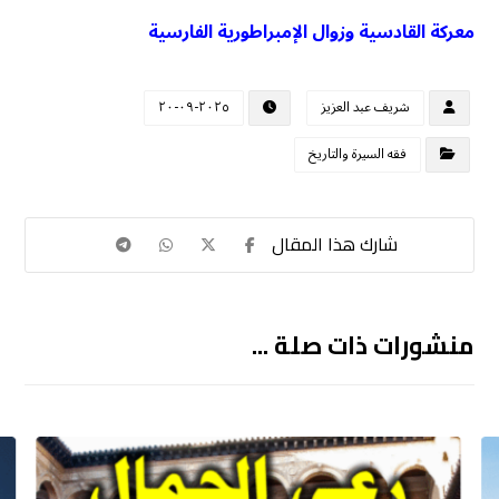
معركة القادسية وزوال الإمبراطورية الفارسية
شريف عبد العزيز
٢٠٢٥-٠٩-٢٠
فقه السيرة والتاريخ
منشورات ذات صلة ...