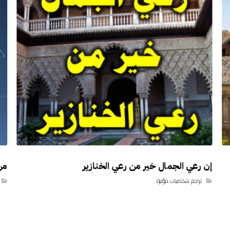
إن رعي الجمال خير من رعي الخنازير
من
تراجم شخصيات مؤثرة