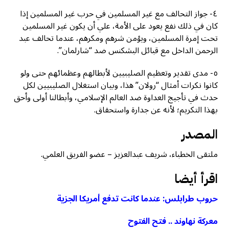
٤- جواز التحالف مع غير المسلمين في حرب غير المسلمين إذا
كان في ذلك نفع يعود على الأمة، علي أن يكون غير المسلمين
تحت إمرة المسلمين، ويؤمن شرهم ومكرهم، عندما تحالف عبد
الرحمن الداخل مع قبائل البشكنس ضد “شارلمان”.
٥- مدى تقدير وتعظيم الصليبيين لأبطالهم وعظمائهم حتى ولو
كانوا نكرات أمثال “رولان” هذا، وبيان استغلال الصليبيين لكل
حدث في تأجيج العداوة ضد العالم الإسلامي، وأبطالنا أولى وأحق
بهذا التكريم؛ لأنه عن جدارة واستحقاق.
المصدر
ملتقى الخطباء، شريف عبدالعزيز – عضو الفريق العلمي.
اقرأ أيضا
حروب طرابلس: عندما كانت تدفع أمريكا الجزية
معركة نهاوند .. فتح الفتوح