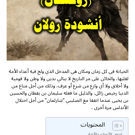
الخيانة في كل زمان ومكان هي المدخل الذي ولج فيه أعداء الأمة
لقلبها، والخائن على مر التاريخ لا يبالي بدين ولا وطن ولا قومية
ولا أخلاق ولا أي وازع من شرع أو عرف، وذلك من أجل متاع من
الدنيا رخيص زائل، والدليل ما فعله سليمان بن يقظان والحسين
بن يحيى عندما اتفقا مع الصليبي “شارلمان” من أجل احتلال
الأندلس مرة أخرى ..
المحتويات
تربص الأعداء بالأمة