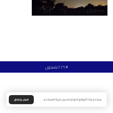
© ٢٠٢٦ ناصحون
يستخدم هذا الموقع الكوكيز لتحسين تجربة المستخدم.
قبول وإغلاق