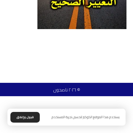
© ٢٠٢٦ ناصحون
يستخدم هذا الموقع الكوكيز لتحسين تجربة المستخدم.
قبول وإغلاق