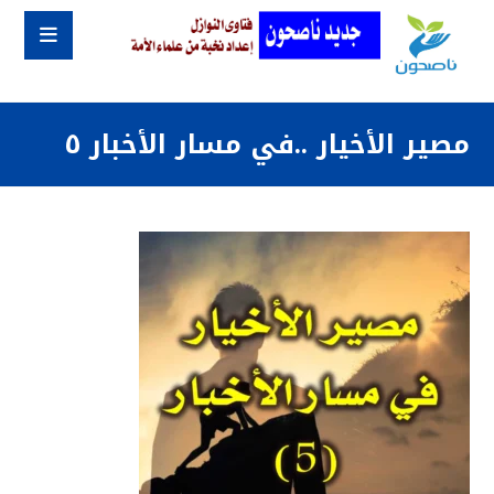
مصير الأخيار ..في مسار الأخبار ٥