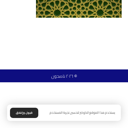
© ٢٠٢٦ ناصحون
يستخدم هذا الموقع الكوكيز لتحسين تجربة المستخدم.
قبول وإغلاق