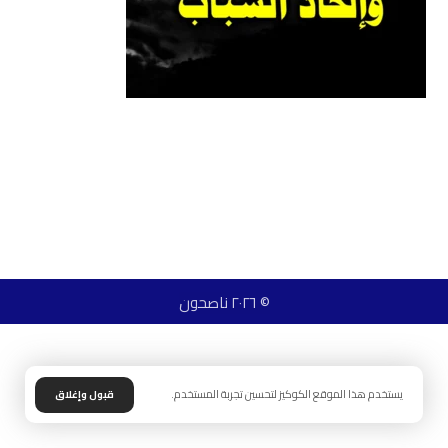
© ٢٠٢٦ ناصحون
يستخدم هذا الموقع الكوكيز لتحسين تجربة المستخدم.
قبول وإغلاق