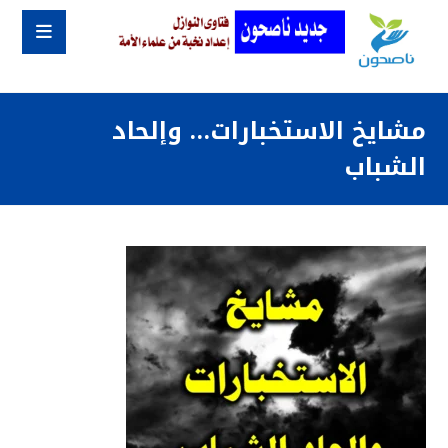
مشايخ الاستخبارات… وإلحاد
الشباب