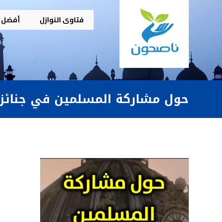
فتاوى النوازل
أفضل م
حول مشاركة المسلمين في جنائز 