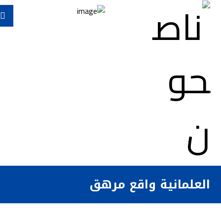
العلمانية واقع مرهق