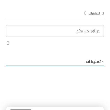
الاشتراك
٠
تعليقات