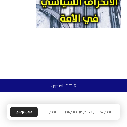
© ٢٠٢٦ ناصحون
يستخدم هذا الموقع الكوكيز لتحسين تجربة المستخدم.
قبول وإغلاق