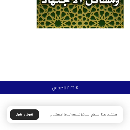
© ٢٠٢٦ ناصحون
يستخدم هذا الموقع الكوكيز لتحسين تجربة المستخدم.
قبول وإغلاق