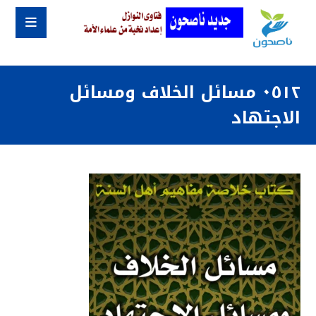
٠٥١٢ مسائل الخلاف ومسائل
الاجتهاد