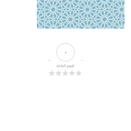
٠
تقييم المادة