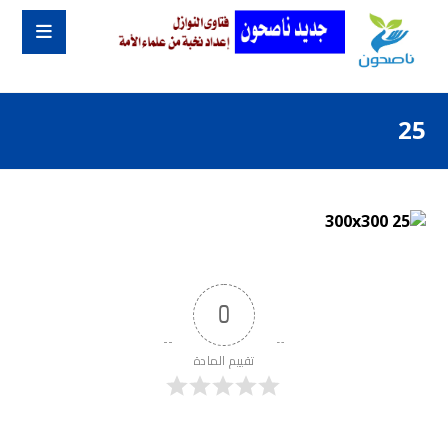
25
0
تقييم المادة