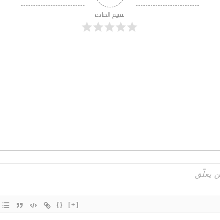
تقييم المادة
{}
[+]