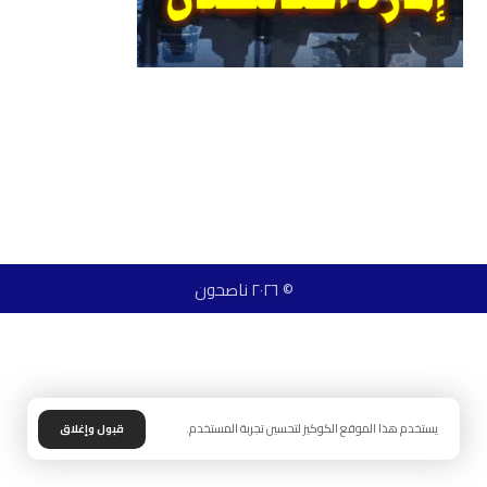
© ٢٠٢٦ ناصحون
يستخدم هذا الموقع الكوكيز لتحسين تجربة المستخدم.
قبول وإغلاق