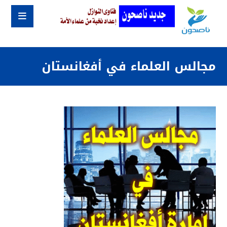
مجالس العلماء في أفغانستان