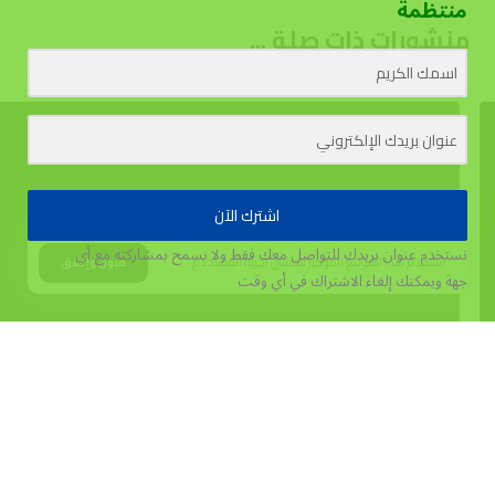
منتظمة
منشورات ذات صلة ...
اشترك الآن
نستخدم عنوان بريدك للتواصل معك فقط ولا نسمح بمشاركته مع أي
يستخدم هذا الموقع الكوكيز لتحسين تجربة المستخدم.
قبول وإغلاق
جهة
ويمكنك إلغاء الاشتراك في أي وقت