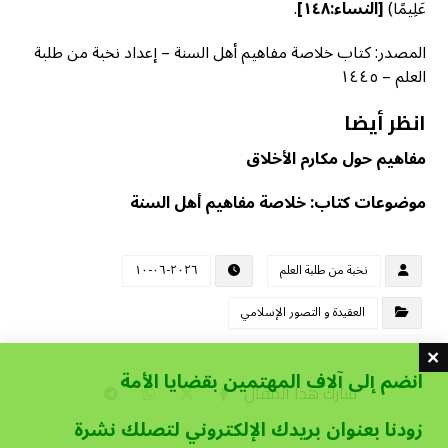
عَلِيمًا)
[
النساء:١٤٨]
.
المصدر: كتاب خلاصة مفاهيم أهل السنة – إعداد نخبة من طلبة
العلم – ١٤٤٥
انظر أيضا
مفاهيم حول مكارم الأخلاق
موضوعات كتاب: خلاصة مفاهيم أهل السنة
نخبة من طلبة العلم
٢٠٢٦-٠٦-١٠
العقيدة و التصور الإسلامي
انضم إلى آلاف المهتمين بقضايا الأمة
زودنا بعنوان بريدك الإلكتروني لتصلك نشرة