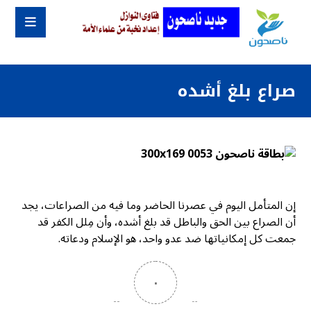
صراع بلغ أشده
إن المتأمل اليوم في عصرنا الحاضر وما فيه من الصراعات، يجد
أن الصراع بين الحق والباطل قد بلغ أشده، وأن مِلل الكفر قد
جمعت كل إمكانياتها ضد عدو واحد، هو الإسلام ودعاته.
٠