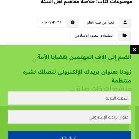
موضوعات كتاب: خلاصة مفاهيم أهل السنة
نخبة من طلبة العلم
٢٠٢٦-٠٧-٠٦
العقيدة و التصور الإسلامي
انضم إلى آلاف المهتمين بقضايا الأمة
زودنا بعنوان بريدك الإلكتروني لتصلك نشرة
منتظمة
منشورات ذات صلة ...
اشترك الآن