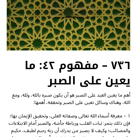
٧٣٦ – مفهوم ٤٢: ما
يعين على الصبر
أهم ما يعين العبد على الصبر هو أن يكون صبره بالله، ولله، ومع
الله، وهناك وسائل تعين على الصبر وتحققه، أهمها:
١ – معرفة أسماء الله تعالى وصفاته العلى، وتحقيق الإيمان بها؛
فإن ذلك يثمر: ثبات القلب ورباطة جأشه، والصبر أمام الابتلاءات
والمصائب؛ وكيف لا يصبر من يدرك أن ربه رحيم لطيف، حكيم