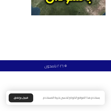
© ٢٠٢٦ ناصحون
يستخدم هذا الموقع الكوكيز لتحسين تجربة المستخدم.
قبول وإغلاق