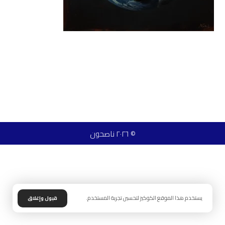
© ٢٠٢٦ ناصحون
يستخدم هذا الموقع الكوكيز لتحسين تجربة المستخدم.
قبول وإغلاق